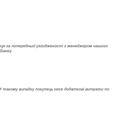
упця за попередньої узгодженості з менеджером нашого 
Банку.
У такому випадку покупець несе додаткові витрати по 