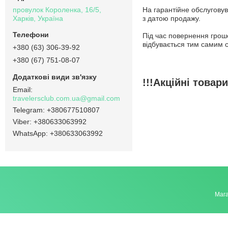
провулок Короленка, 16/5,
На гарантійне обслуговув
Харків, Україна
з датою продажу.
Під час повернення грош
відбувається тим самим 
+380 (63) 306-39-92
+380 (67) 751-08-07
!!!Акційні това
travelersclub.com.ua@gmail.com
+380677510807
+380633063992
+380633063992