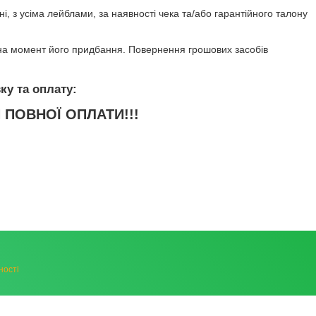
, з усіма лейблами, за наявності чека та/або гарантійного талону
 на момент його придбання. Повернення грошових засобів
ЛЯ ПОВНОЇ ОПЛАТИ!!!
ності