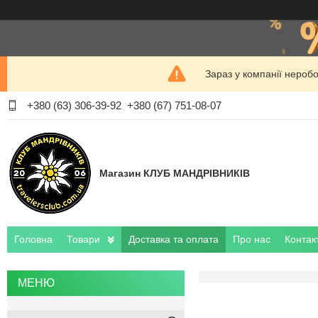
Зараз у компанії нероб
+380 (63) 306-39-92
+380 (67) 751-08-07
Магазин КЛУБ МАНДРІВНИКІВ
Головна
Товари
Доставка та оплата
Про нас
Контак