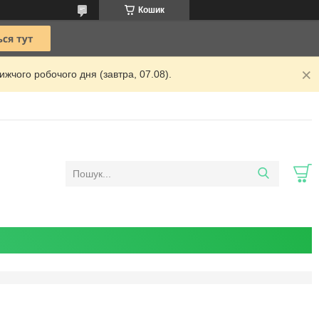
Кошик
жчого робочого дня (завтра, 07.08).