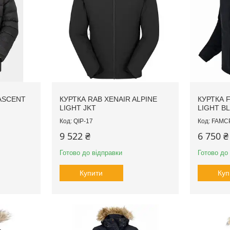
ASCENT
КУРТКА RAB XENAIR ALPINE
КУРТКА 
LIGHT JKT
LIGHT B
QIP-17
FAMC
9 522 ₴
6 750 ₴
Готово до відправки
Готово до
Купити
Куп