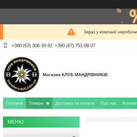
Зараз у компанії неробочи
+380 (63) 306-39-92
+380 (67) 751-08-07
Магазин КЛУБ МАНДРІВНИКІВ
Головна
Товари
Доставка та оплата
Про нас
Контак