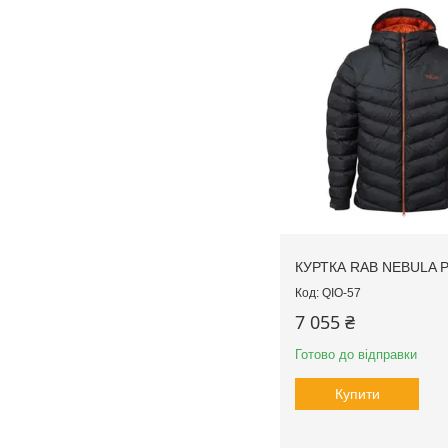
КУРТКА RAB NEBULA 
QIO-57
7 055 ₴
Готово до відправки
Купити