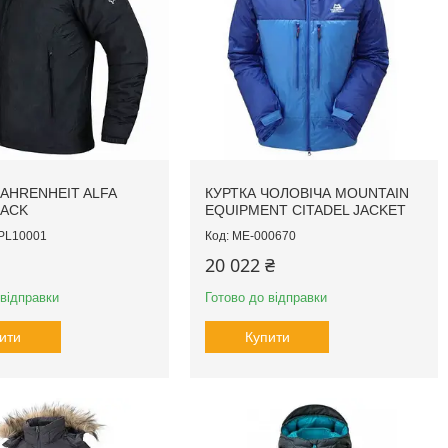
FAHRENHEIT ALFA
КУРТКА ЧОЛОВІЧА MOUNTAIN
LACK
EQUIPMENT CITADEL JACKET
PL10001
ME-000670
20 022 ₴
 відправки
Готово до відправки
ити
Купити