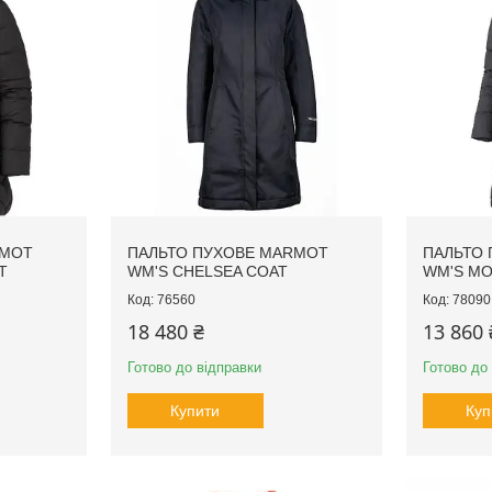
RMOT
ПАЛЬТО ПУХОВЕ MARMOT
ПАЛЬТО
T
WM'S CHELSEA COAT
WM'S MO
76560
78090
18 480 ₴
13 860 
Готово до відправки
Готово до
Купити
Куп