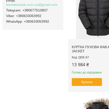
travelersclub.com.ua@gmail.com
+380677510807
+380633063992
+380633063992
КУРТКА ПУХОВА RAB 
JACKET
QDE-67
13 984 ₴
Готово до відправки
Купити