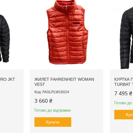
PRO JKT
ЖИЛЕТ FAHRENHEIT WOMAN
КУРТКА 
VEST
TURBAT 
7 495 ₴
FAGLPLW16024
3 660 ₴
Готово до
Готово до відправки
Куп
Купити