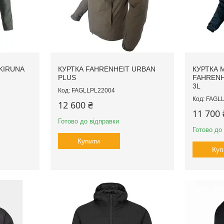
KIRUNA
КУРТКА FAHRENHEIT URBAN
КУРТКА 
PLUS
FAHRENH
3L
FAGLLPL22004
FAGLL
12 600 ₴
11 700 
Готово до відправки
Готово до
Купити
Куп