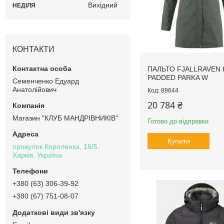
Вихідний
НЕДІЛЯ
КОНТАКТИ
ПАЛЬТО FJALLRAVEN 
PADDED PARKA W
Семенченко Едуард
Анатолійович
89644
20 784 ₴
Магазин "КЛУБ МАНДРІВНИКІВ"
Готово до відправки
Купити
провулок Короленка, 16/5,
Харків, Україна
+380 (63) 306-39-92
+380 (67) 751-08-07