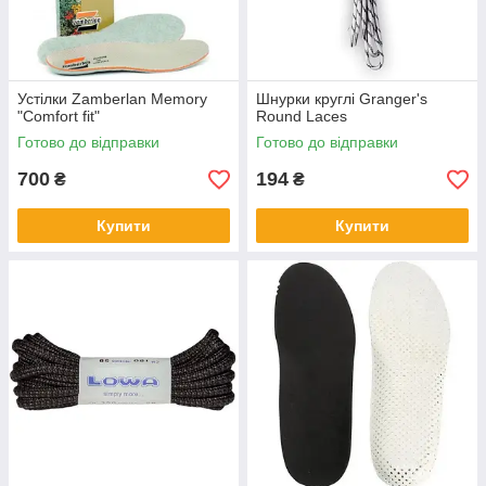
Устілки Zamberlan Memory
Шнурки круглі Granger's
"Comfort fit"
Round Laces
Готово до відправки
Готово до відправки
700
194
₴
₴
Купити
Купити