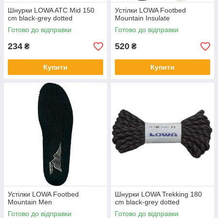
Шнурки LOWA ATC Mid 150
Устілки LOWA Footbed
cm black-grey dotted
Mountain Insulate
Готово до відправки
Готово до відправки
234
520
₴
₴
Купити
Купити
Устілки LOWA Footbed
Шнурки LOWA Trekking 180
Mountain Men
cm black-grey dotted
Готово до відправки
Готово до відправки