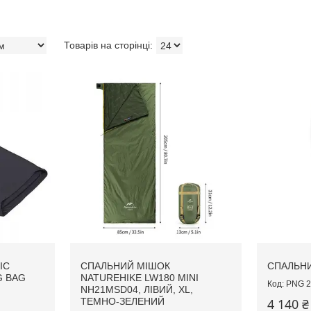
IC
СПАЛЬНИЙ МІШОК
СПАЛЬНИ
G BAG
NATUREHIKE LW180 MINI
PNG 2
NH21MSD04, ЛІВИЙ, XL,
ТЕМНО-ЗЕЛЕНИЙ
4 140 ₴