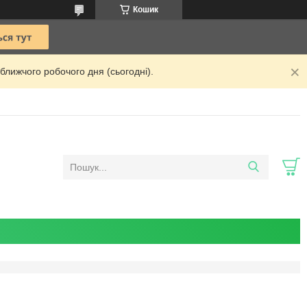
Кошик
ближчого робочого дня (сьогодні).