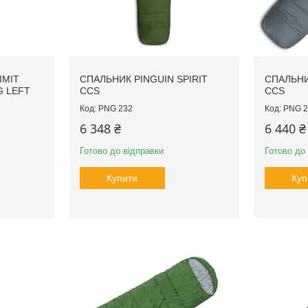
MMIT
СПАЛЬНИК PINGUIN SPIRIT
СПАЛЬНИ
G LEFT
CCS
CCS
PNG 232
PNG 2
6 348 ₴
6 440 ₴
Готово до відправки
Готово до
Купити
Куп