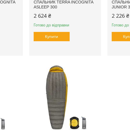
COGNITA
СПАЛЬНИК TERRA INCOGNITA
СПАЛЬНИ
ASLEEP 300
JUNIOR 
2 624 ₴
2 226 ₴
Готово до відправки
Готово до
Купити
Куп