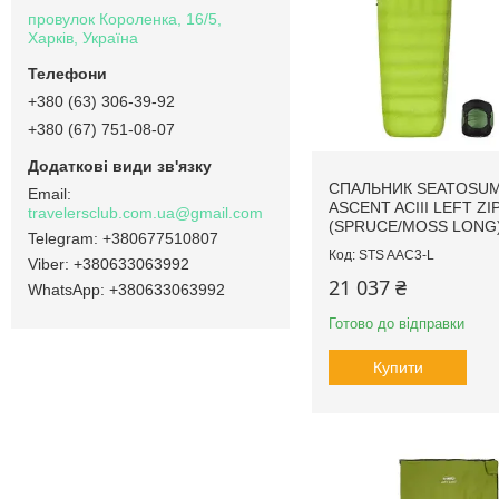
провулок Короленка, 16/5,
Харків, Україна
+380 (63) 306-39-92
+380 (67) 751-08-07
СПАЛЬНИК SEATOSU
ASCENT ACIII LEFT ZI
travelersclub.com.ua@gmail.com
(SPRUCE/MOSS LONG
+380677510807
STS AAC3-L
+380633063992
21 037 ₴
+380633063992
Готово до відправки
Купити