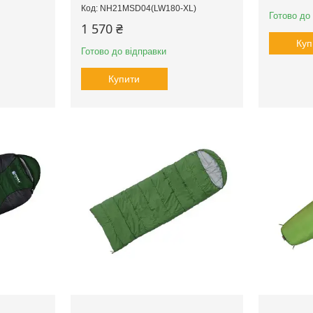
NH21MSD04(LW180-XL)
Готово до
1 570 ₴
Куп
Готово до відправки
Купити