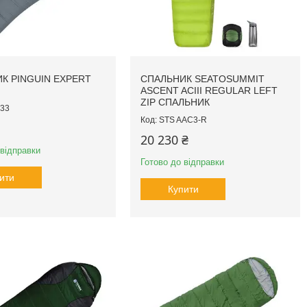
К PINGUIN EXPERT
СПАЛЬНИК SEATOSUMMIT
ASCENT ACIII REGULAR LEFT
ZIP СПАЛЬНИК
33
STS AAC3-R
20 230 ₴
 відправки
Готово до відправки
ити
Купити