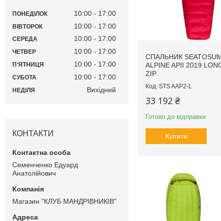
10:00
17:00
ПОНЕДІЛОК
10:00
17:00
ВІВТОРОК
10:00
17:00
СЕРЕДА
10:00
17:00
ЧЕТВЕР
СПАЛЬНИК SEATOSU
10:00
17:00
ПʼЯТНИЦЯ
ALPINE APII 2019 LON
ZIP
10:00
17:00
СУБОТА
STS AAP2-L
Вихідний
НЕДІЛЯ
33 192 ₴
Готово до відправки
КОНТАКТИ
Купити
Семенченко Едуард
Анатолійович
Магазин "КЛУБ МАНДРІВНИКІВ"