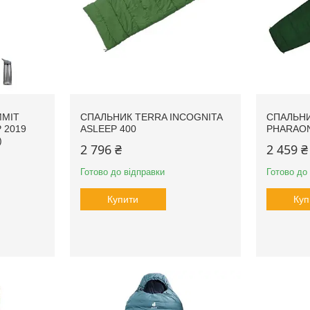
MMIT
СПАЛЬНИК TERRA INCOGNITA
СПАЛЬНИ
P 2019
ASLEEP 400
PHARAON
)
2 796 ₴
2 459 ₴
Готово до відправки
Готово до
Купити
Куп