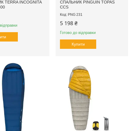
К TERRA INCOGNITA
СПАЛЬНИК PINGUIN TOPAS
300
CCS
PNG 231
5 198 ₴
 відправки
Готово до відправки
ити
Купити