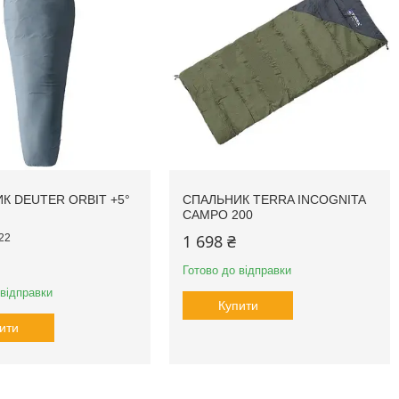
К DEUTER ORBIT +5°
СПАЛЬНИК TERRA INCOGNITA
CAMPO 200
1 698 ₴
22
Готово до відправки
 відправки
Купити
ити