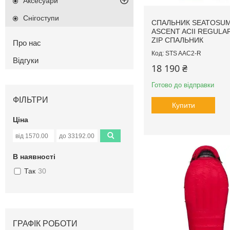
Аксесуари
Снігоступи
СПАЛЬНИК SEATOSU
ASCENT ACII REGULA
ZIP СПАЛЬНИК
Про нас
STS AAC2-R
Відгуки
18 190 ₴
Готово до відправки
ФІЛЬТРИ
Купити
Ціна
В наявності
Так
30
ГРАФІК РОБОТИ