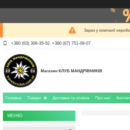
Зараз у компанії нероб
+380 (63) 306-39-92
+380 (67) 751-08-07
Магазин КЛУБ МАНДРІВНИКІВ
Головна
Товари
Доставка та оплата
Про нас
Контак