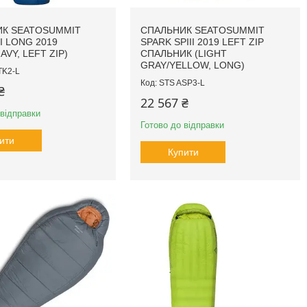
К SEATOSUMMIT
СПАЛЬНИК SEATOSUMMIT
I LONG 2019
SPARK SPIII 2019 LEFT ZIP
AVY, LEFT ZIP)
СПАЛЬНИК (LIGHT
GRAY/YELLOW, LONG)
TK2-L
STS ASP3-L
₴
22 567 ₴
 відправки
Готово до відправки
ити
Купити