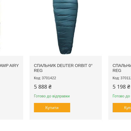
AMP AIRY
СПАЛЬНИК DEUTER ORBIT 0°
СПАЛЬНИ
REG
REG
3701422
37011
5 888 ₴
5 198 ₴
Готово до відправки
Готово до
Купити
Куп