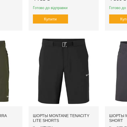
Готово до відправки
Готово до
Купити
Куп
RRA
ШОРТЫ MONTANE TENACITY
ШОРТЫ M
LITE SHORTS
SHORT