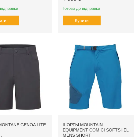
 відправки
Готово до відправки
ити
Купити
ONTANE GENOA LITE
ШОРТЫ MOUNTAIN
EQUIPMENT COMICI SOFTSHEL
MENS SHORT