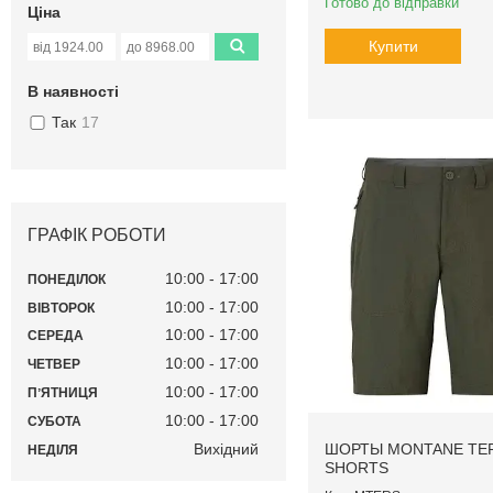
Готово до відправки
Ціна
Купити
В наявності
Так
17
ГРАФІК РОБОТИ
10:00
17:00
ПОНЕДІЛОК
10:00
17:00
ВІВТОРОК
10:00
17:00
СЕРЕДА
10:00
17:00
ЧЕТВЕР
10:00
17:00
ПʼЯТНИЦЯ
10:00
17:00
СУБОТА
Вихідний
ШОРТЫ MONTANE TE
НЕДІЛЯ
SHORTS