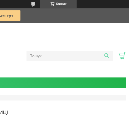
Кошик
ИЦІ