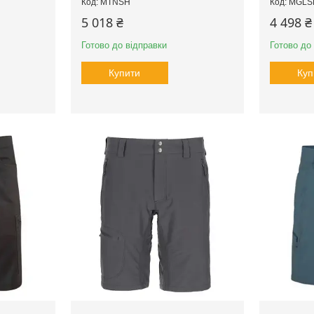
MTNSH
MGLS
5 018 ₴
4 498 ₴
Готово до відправки
Готово до
Купити
Куп