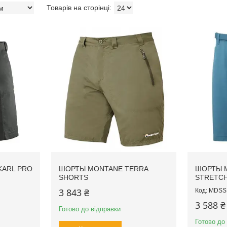
KARL PRO
ШОРТЫ MONTANE TERRA
ШОРТЫ 
SHORTS
STRETC
3 843 ₴
MDSS
3 588 ₴
Готово до відправки
Готово до