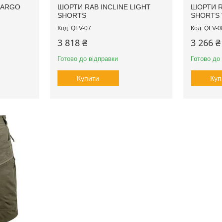
CARGO
ШОРТИ RAB INCLINE LIGHT
ШОРТИ R
SHORTS
SHORTS
QFV-07
QFV-0
3 818 ₴
3 266 ₴
Готово до відправки
Готово до
Купити
Куп