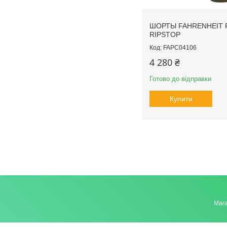
ШОРТЫ FAHRENHEIT 
RIPSTOP
FAPC04106
4 280 ₴
Готово до відправки
Купити