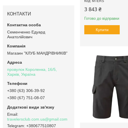
MTERS
3 843 ₴
КОНТАКТИ
Готово до відправки
Купити
Семенченко Едуард
Анатолійович
Магазин "КЛУБ МАНДРІВНИКІВ"
провулок Короленка, 16/5,
Харків, Україна
+380 (63) 306-39-92
+380 (67) 751-08-07
travelersclub.com.ua@gmail.com
+380677510807