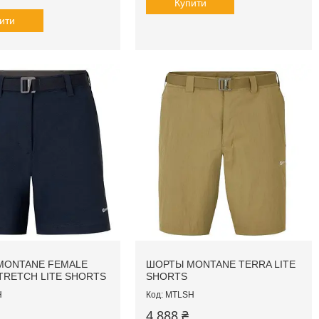
Купити
ити
MONTANE FEMALE
ШОРТЫ MONTANE TERRA LITE
TRETCH LITE SHORTS
SHORTS
H
MTLSH
4 888 ₴