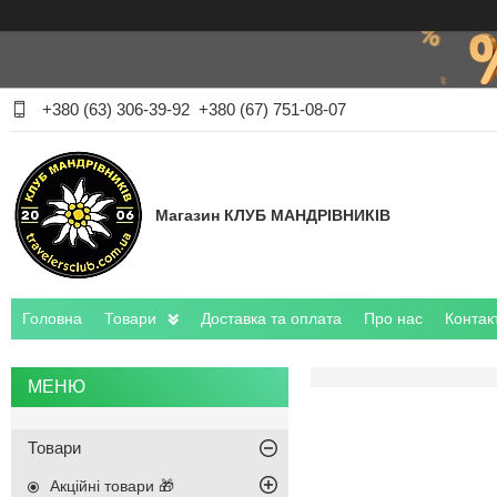
+380 (63) 306-39-92
+380 (67) 751-08-07
Магазин КЛУБ МАНДРІВНИКІВ
Головна
Товари
Доставка та оплата
Про нас
Контак
Товари
Акційні товари 🎁