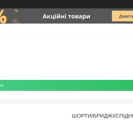
ти
ШОРТИ/БРИДЖІ/СПІДН