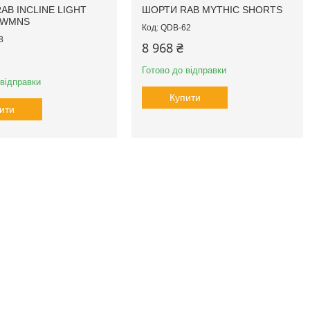
AB INCLINE LIGHT
ШОРТИ RAB MYTHIC SHORTS
 WMNS
QDB-62
8
8 968 ₴
Готово до відправки
 відправки
Купити
ити