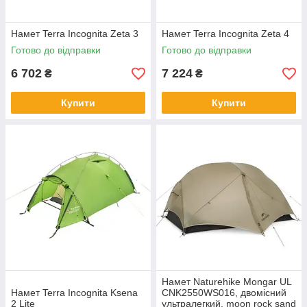
Намет Terra Incognita Zeta 3
Намет Terra Incognita Zeta 4
Готово до відправки
Готово до відправки
6 702
7 224
₴
₴
Купити
Купити
Намет Naturehike Mongar UL
Намет Terra Incognita Ksena
CNK2550WS016, двомісний
2 Lite
ультралегкий, moon rock sand