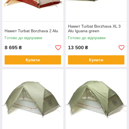
Намет Turbat Borzhava XL 3
Намет Turbat Borzhava 2 Alu
Alu Iguana green
Готово до відправки
Готово до відправки
8 695
13 500
₴
₴
Купити
Купити