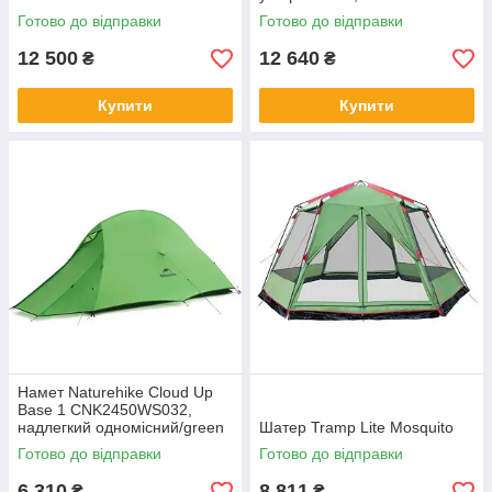
Готово до відправки
Готово до відправки
12 500
12 640
₴
₴
Купити
Купити
Намет Naturehike Cloud Up
Base 1 CNK2450WS032,
надлегкий одномісний/green
Шатер Tramp Lite Mosquito
Готово до відправки
Готово до відправки
6 310
8 811
₴
₴