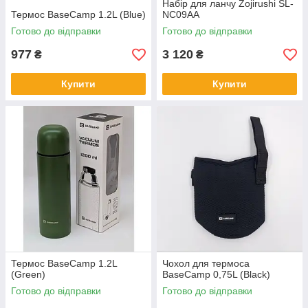
Набір для ланчу Zojirushi SL-
Термос BaseCamp 1.2L (Blue)
NC09AA
Готово до відправки
Готово до відправки
977
3 120
₴
₴
Купити
Купити
Термос BaseCamp 1.2L
Чохол для термоса
(Green)
BaseCamp 0,75L (Black)
Готово до відправки
Готово до відправки