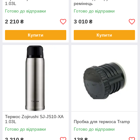
1.03L
ремінець
Готово до відправки
Готово до відправки
2 210
3 010
₴
₴
Купити
Купити
Термос Zojirushi SJ-JS10-XA
1.03L
Пробка для термоса Tramp
Готово до відправки
Готово до відправки
2 210
138
₴
₴