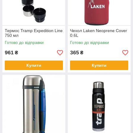
Термос Tramp Expedition Line
Чехол Laken Neoprene Cover
750 мл
0.6L
Готово до відправки
Готово до відправки
961
365
₴
₴
Купити
Купити