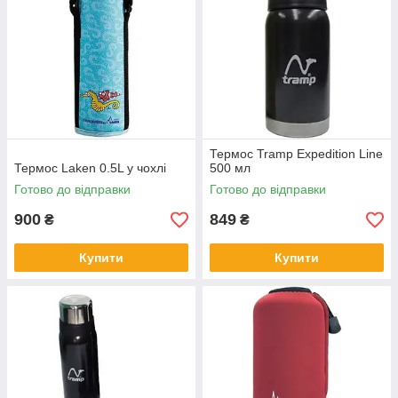
Термос Tramp Expedition Line
Термос Laken 0.5L у чохлі
500 мл
Готово до відправки
Готово до відправки
900
849
₴
₴
Купити
Купити