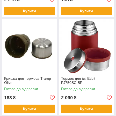
Купити
Купити
Кришка для термоса Tramp
Термос для їжі Esbit
Olive
FJ750SC-BR
Готово до відправки
Готово до відправки
183
2 090
₴
₴
Купити
Купити