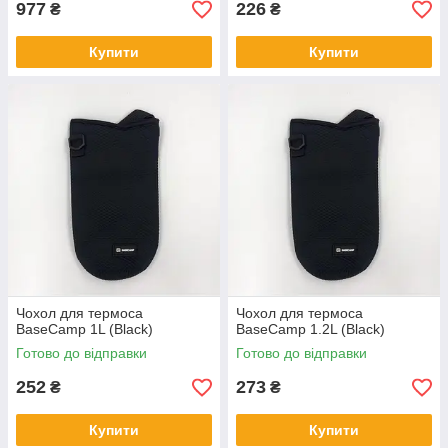
977
226
₴
₴
Купити
Купити
Чохол для термоса
Чохол для термоса
BaseCamp 1L (Black)
BaseCamp 1.2L (Black)
Готово до відправки
Готово до відправки
252
273
₴
₴
Купити
Купити