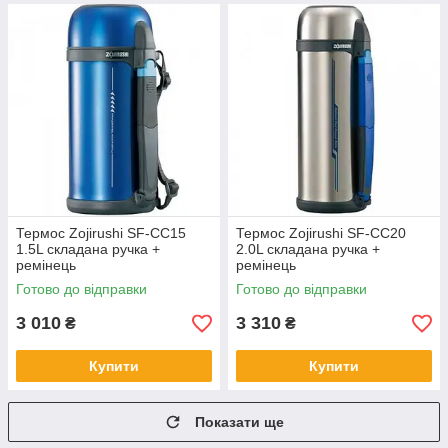
Термос Zojirushi SF-CC15
Термос Zojirushi SF-CC20
1.5L складана ручка +
2.0L складана ручка +
ремінець
ремінець
Готово до відправки
Готово до відправки
3 010
3 310
₴
₴
Купити
Купити
Показати ще