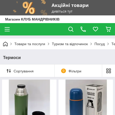
Магазин КЛУБ МАНДРІВНИКІВ
Товари та послуги
Туризм та відпочинок
Посуд
Т
Термоси
Сортування
0
Фільтри