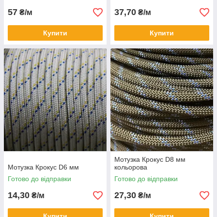
57
37,70
₴/м
₴/м
Купити
Купити
Мотузка Крокус D8 мм
Мотузка Крокус D6 мм
кольорова
Готово до відправки
Готово до відправки
14,30
27,30
₴/м
₴/м
Купити
Купити