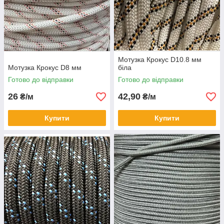
Мотузка Крокус D10.8 мм
Мотузка Крокус D8 мм
біла
Готово до відправки
Готово до відправки
26
42,90
₴/м
₴/м
Купити
Купити