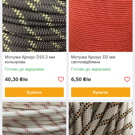
Мотузка Крокус D10.2 мм
Мотузка Крокус D2 мм
кольорова
світловідбивна
Готово до відправки
Готово до відправки
40,30
6,50
₴/м
₴/м
Купити
Купити