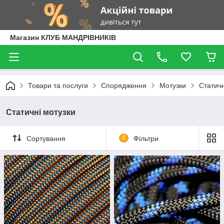
Магазин КЛУБ МАНДРІВНИКІВ
Товари та послуги
Спорядження
Мотузки
Статичн
Статичні мотузки
Сортування
0
Фільтри