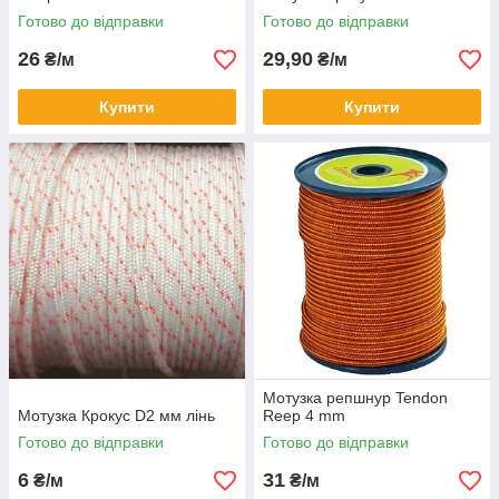
Готово до відправки
Готово до відправки
26
29,90
₴/м
₴/м
Купити
Купити
Мотузка репшнур Tendon
Мотузка Крокус D2 мм лінь
Reep 4 mm
Готово до відправки
Готово до відправки
6
31
₴/м
₴/м