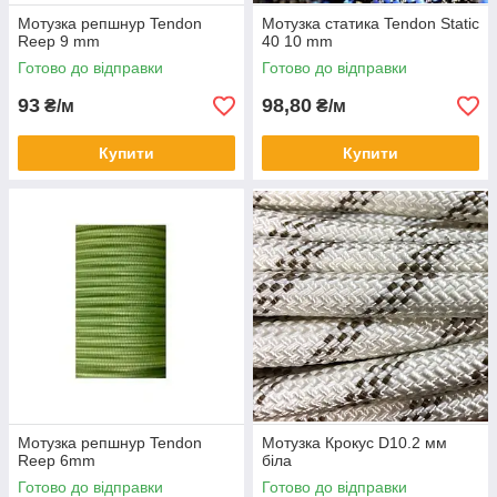
Мотузка репшнур Tendon
Мотузка статика Tendon Static
Reep 9 mm
40 10 mm
Готово до відправки
Готово до відправки
93
98,80
₴/м
₴/м
Купити
Купити
Мотузка репшнур Tendon
Мотузка Крокус D10.2 мм
Reep 6mm
біла
Готово до відправки
Готово до відправки