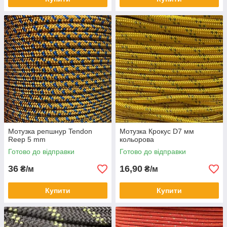
Мотузка репшнур Tendon
Мотузка Крокус D7 мм
Reep 5 mm
кольорова
Готово до відправки
Готово до відправки
36
16,90
₴/м
₴/м
Купити
Купити