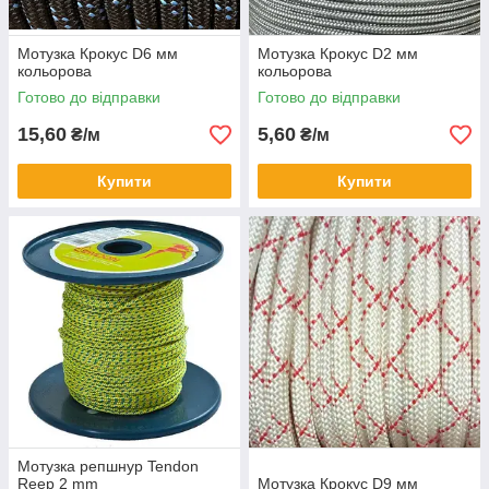
Мотузка Крокус D6 мм
Мотузка Крокус D2 мм
кольорова
кольорова
Готово до відправки
Готово до відправки
15,60
5,60
₴/м
₴/м
Купити
Купити
Мотузка репшнур Tendon
Reep 2 mm
Мотузка Крокус D9 мм