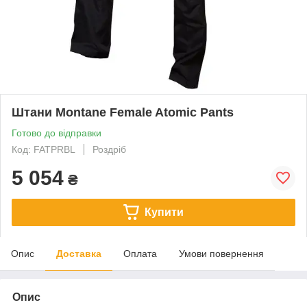
Штани Montane Female Atomic Pants
Готово до відправки
Код: FATPRBL
Роздріб
5 054
₴
Купити
Опис
Доставка
Оплата
Умови повернення
Опис