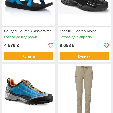
Сандалі Source Classic Wmn
Кросівки Scarpa Mojito
Готово до відправки
Готово до відправки
4 576
8 658
₴
₴
Купити
Купити