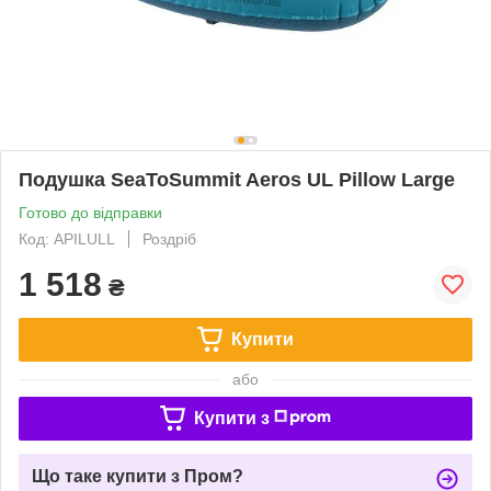
Подушка SeaToSummit Aeros UL Pillow Large
Готово до відправки
Код: APILULL
Роздріб
1 518
₴
Купити
або
Купити з
Що таке купити з Пром?