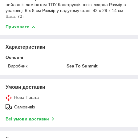
нейлон із ламінатом ТПУ Конструкція швів: зварна Розмір в
упаковці: 6 х 8 см Розмір у надутому стані: 42 х 29 х 14 см
Вага: 70 г
Приховати
Характеристики
Основні
Виробник
Sea To Summit
Умови доставки
Нова Пошта
Самовивіз
Всі умови доставки