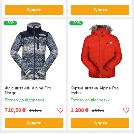
Купити
Купити
–30%
–30%
Фліс дитячий Alpine Pro
Куртка дитяча Alpine Pro
Norgo
Icybo
Готово до відправки
Готово до відправки
710,50
1 288
₴
₴
1 015 ₴
1 840 ₴
Купити
Купити