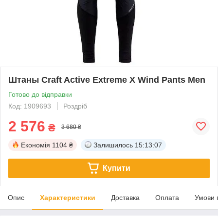
Штаны Craft Active Extreme X Wind Pants Men
Готово до відправки
Код: 1909693
Роздріб
2 576
₴
3 680 ₴
Економія
1104 ₴
Залишилось
15:13:07
Купити
Опис
Характеристики
Доставка
Оплата
Умови 