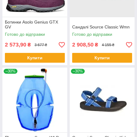
Ботинки Asolo Genius GTX
GV
Сандалі Source Classic Wmn
Готово до відправки
Готово до відправки
2 573,90
2 908,50
₴
₴
3 677 ₴
4 155 ₴
Купити
Купити
–30%
–30%