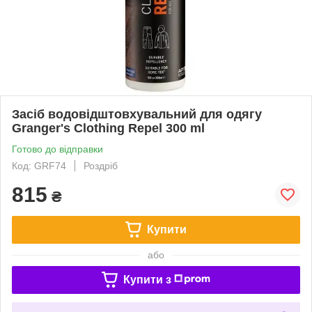
Засіб водовідштовхувальний для одягу
Granger's Clothing Repel 300 ml
Готово до відправки
Код: GRF74
Роздріб
815
₴
Купити
або
Купити з