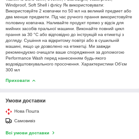
Windproof, Soft Shell і флісу Як використовувати:
Використовуйте 2 ковпачки по 50 мл на великий предмет або
два менше предмети. Під час ручного прання використовуйте
половину ковпачка. Наливайте продукт прямо у відсік для
мийних засобів пральної машини. Виконайте повний цикл
прання за 30 °C або відповідно до інструкцій на етикетці з
догляду. Сушіння на відкритому повітрі або в сушильній
машині, якщо це дозволено на етикетці. Ми завжди
рекомендуємо очищати ваше спорядження за допомогою
Performance Wash перед нанесенням будь-якого
водовідштовхувального просочення. Характеристики Об'єм
300 мл
Приховати
Умови доставки
Нова Пошта
Самовивіз
Всі умови доставки