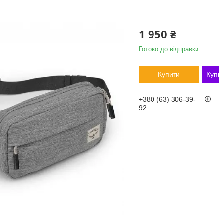
1 950 ₴
Готово до відправки
Купити
Куп
+380 (63) 306-39-
92