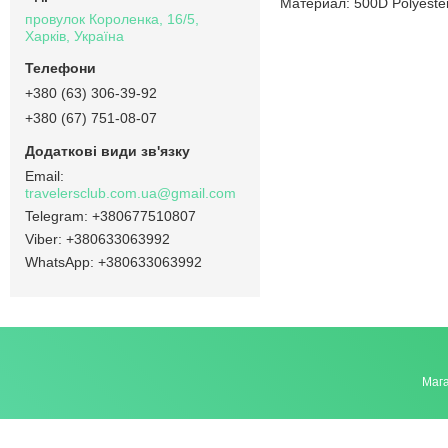
Материал: 500D Polyeste
провулок Короленка, 16/5,
Харків, Україна
+380 (63) 306-39-92
+380 (67) 751-08-07
travelersclub.com.ua@gmail.com
+380677510807
+380633063992
+380633063992