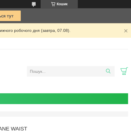
Кошик
жчого робочого дня (завтра, 07.08).
ANE WAIST