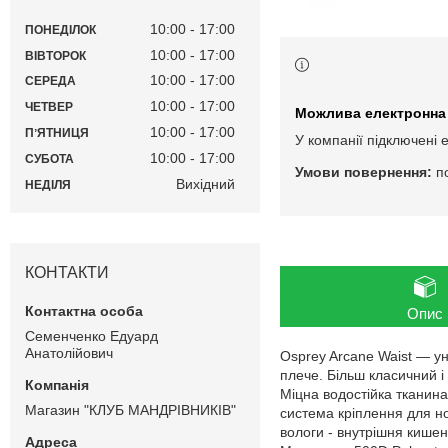
10:00
17:00
ПОНЕДІЛОК
10:00
17:00
ВІВТОРОК
10:00
17:00
СЕРЕДА
10:00
17:00
ЧЕТВЕР
10:00
17:00
ПʼЯТНИЦЯ
У компанії підключені 
10:00
17:00
СУБОТА
п
Вихідний
НЕДІЛЯ
КОНТАКТИ
Опис
Семенченко Едуард
Анатолійович
Osprey Arcane Waist — у
плече. Більш класичний і
Міцна водостійка тканина
Магазин "КЛУБ МАНДРІВНИКІВ"
система кріплення для но
вологи - внутрішня кишен