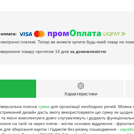
електронні платежі. Тепер ви можете купити будь-який товар не пок
овернення товару протягом 14 днів
за домовленістю
Характеристики
ніверсальна поясна
сумка
для організації необхідних речей. Можна н
 стриманий дизайн дасть змогу використовувати цю сумку як щодня на
 та якісні комплектуючі довго слугуватимуть і додають функціонально
сіння на талії та через плече - містке основне відділення - фронтал
я для зберігання карток і ґаджетів без ризику пошкодження -
карабі