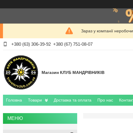
Зараз у компанії неробочи
+380 (63) 306-39-92
+380 (67) 751-08-07
Магазин КЛУБ МАНДРІВНИКІВ
Головна
Товари
Доставка та оплата
Про нас
Контак