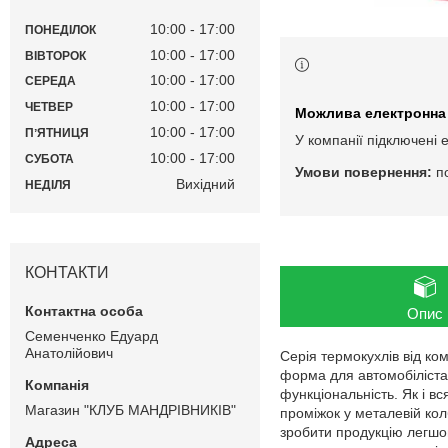
10:00
17:00
ПОНЕДІЛОК
10:00
17:00
ВІВТОРОК
10:00
17:00
СЕРЕДА
10:00
17:00
ЧЕТВЕР
10:00
17:00
ПʼЯТНИЦЯ
У компанії підключені 
10:00
17:00
СУБОТА
п
Вихідний
НЕДІЛЯ
КОНТАКТИ
Опис
Семенченко Едуард
Анатолійович
Серія термокухлів від ком
форма для автомобіліста
функціональність. Як і в
Магазин "КЛУБ МАНДРІВНИКІВ"
проміжок у металевій кол
зробити продукцію легш