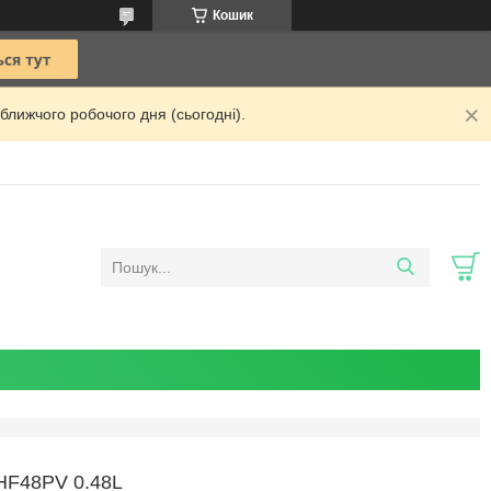
Кошик
ближчого робочого дня (сьогодні).
F48PV 0.48L