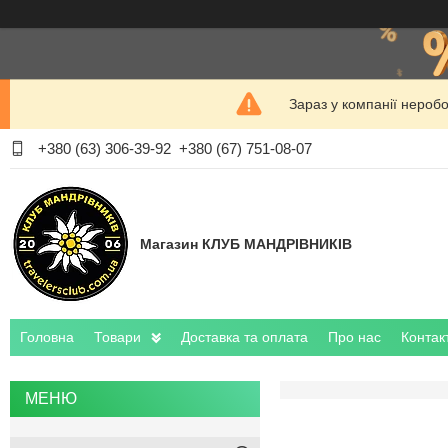
Зараз у компанії нероб
+380 (63) 306-39-92
+380 (67) 751-08-07
Магазин КЛУБ МАНДРІВНИКІВ
Головна
Товари
Доставка та оплата
Про нас
Контак