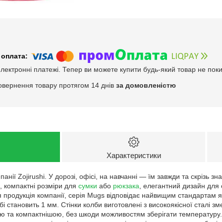
електронні платежі. Тепер ви можете купити будь-який товар не пок
овернення товару протягом 14 днів
за домовленістю
Характеристики
панії Zojirushi. У дорозі, офісі, на навчанні — їм завжди та скрізь 
, компактні розміри для
сумки
або
рюкзака
, елегантний дизайн для
ся продукція компанії, серія Mugs відповідає найвищим стандартам 
бі становить 1 мм. Стінки колби виготовлені з високоякісної сталі 
ою та компактнішою, без шкоди можливостям зберігати температур