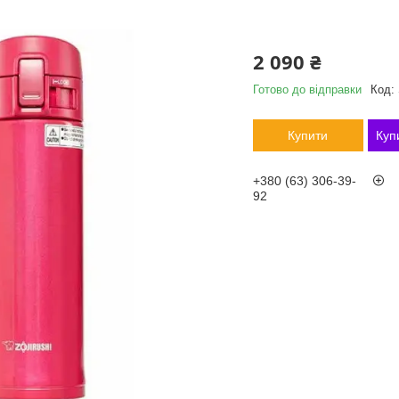
2 090 ₴
Готово до відправки
Код:
Купити
Куп
+380 (63) 306-39-
92