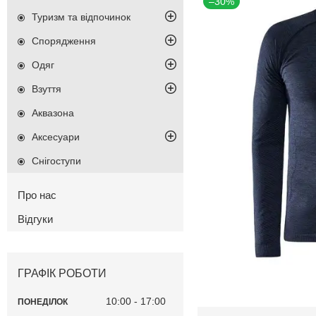
–30%
Туризм та відпочинок
Спорядження
Одяг
Взуття
Аквазона
Аксесуари
Снігоступи
Про нас
Відгуки
ГРАФІК РОБОТИ
10:00
17:00
ПОНЕДІЛОК