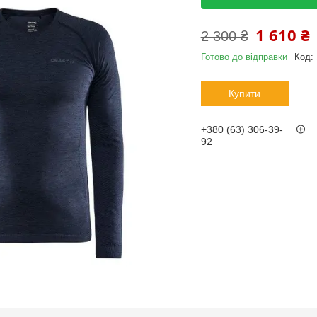
1 610 ₴
2 300 ₴
Готово до відправки
Код:
Купити
+380 (63) 306-39-
92