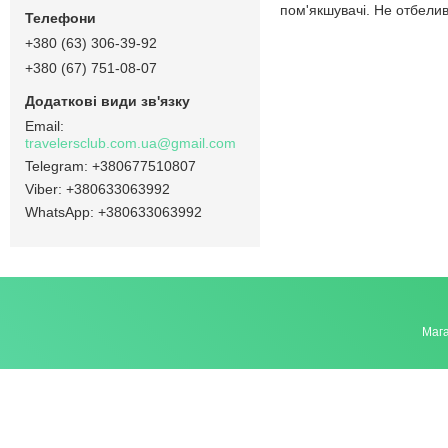
пом'якшувачі. Не отбелив
+380 (63) 306-39-92
+380 (67) 751-08-07
travelersclub.com.ua@gmail.com
+380677510807
+380633063992
+380633063992