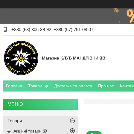
+380 (63) 306-39-92
+380 (67) 751-08-07
Магазин КЛУБ МАНДРІВНИКІВ
Головна
Товари
Доставка та оплата
Про нас
Контак
Товари
Акційні товари 🎁