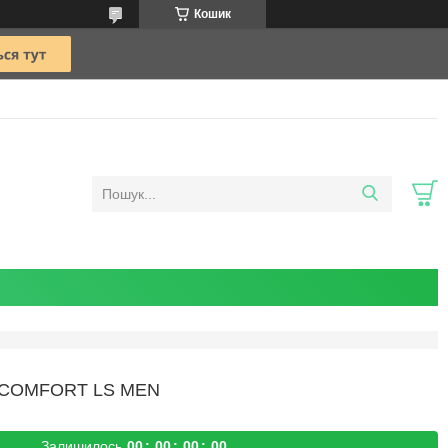
Кошик
 COMFORT LS MEN
Залишилось
0
0
0
0
0
0
0
0