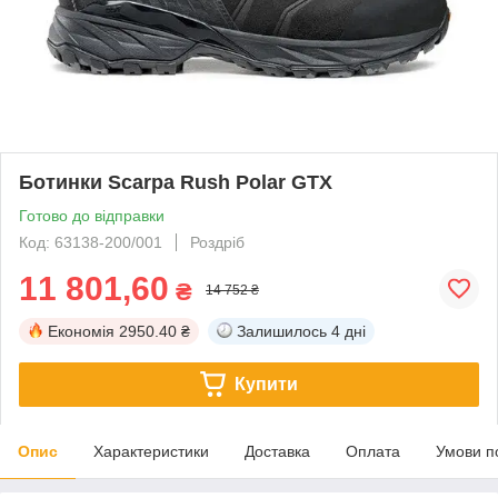
Ботинки Scarpa Rush Polar GTX
Готово до відправки
Код: 63138-200/001
Роздріб
11 801,60
₴
14 752 ₴
Економія
2950.40 ₴
Залишилось
4 дні
Купити
Опис
Характеристики
Доставка
Оплата
Умови п