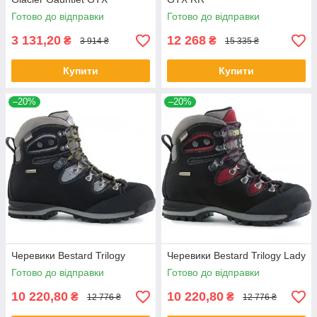
Готово до відправки
Готово до відправки
3 131,20
12 268
₴
₴
3 914 ₴
15 335 ₴
Купити
Купити
–20%
–20%
Черевики Bestard Trilogy
Черевики Bestard Trilogy Lady
Готово до відправки
Готово до відправки
10 220,80
10 220,80
₴
₴
12 776 ₴
12 776 ₴