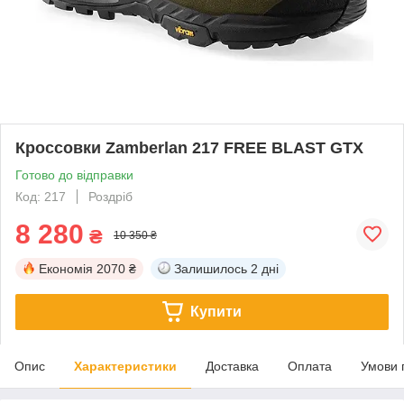
Кроссовки Zamberlan 217 FREE BLAST GTX
Готово до відправки
Код: 217
Роздріб
8 280
₴
10 350 ₴
Економія
2070 ₴
Залишилось
2 дні
Купити
Опис
Характеристики
Доставка
Оплата
Умови 