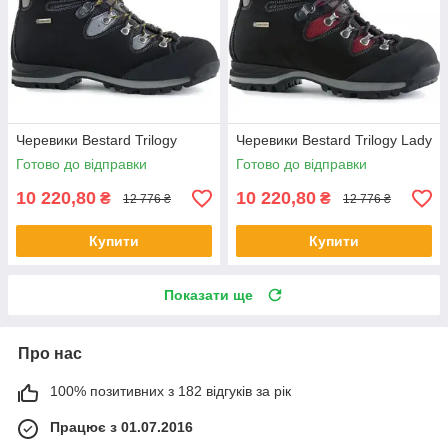
Черевики Bestard Trilogy
Черевики Bestard Trilogy Lady
Готово до відправки
Готово до відправки
10 220,80
10 220,80
₴
₴
12 776 ₴
12 776 ₴
Купити
Купити
Показати ще
Про нас
100% позитивних з 182 відгуків за рік
Працює з 01.07.2016