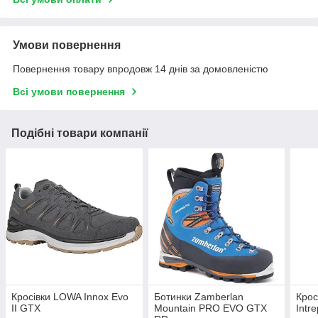
Умови повернення
Повернення товару впродовж 14 днів за домовленістю
Всі умови повернення
Подібні товари компанії
Кросівки LOWA Innox Evo
Ботинки Zamberlan
Крос
II GTX
Mountain PRO EVO GTX
Intr