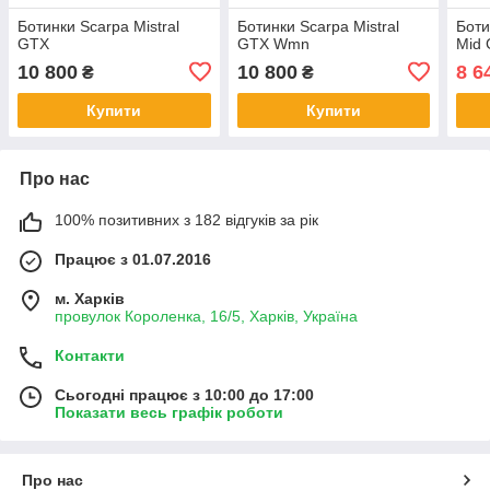
Ботинки Scarpa Mistral
Ботинки Scarpa Mistral
Боти
GTX
GTX Wmn
Mid 
10 800
10 800
8 6
₴
₴
Купити
Купити
Про нас
100% позитивних з 182 відгуків за рік
Працює з 01.07.2016
м. Харків
провулок Короленка, 16/5, Харків, Україна
Контакти
Сьогодні працює з 10:00 до 17:00
Показати весь графік роботи
Про нас