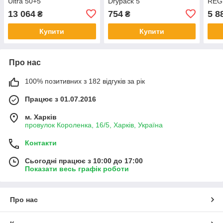
Ultra 50+5
Drypack 5
REG
13 064
754
5 8
₴
₴
Купити
Купити
Про нас
100% позитивних з 182 відгуків за рік
Працює з 01.07.2016
м. Харків
провулок Короленка, 16/5, Харків, Україна
Контакти
Сьогодні працює з 10:00 до 17:00
Показати весь графік роботи
Про нас