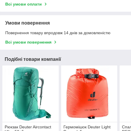
Всі умови оплати
Умови повернення
Повернення товару впродовж 14 днів за домовленістю
Всі умови повернення
Подібні товари компанії
Рюкзак Deuter Aircontact
Гермомішок Deuter Light
Спал