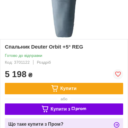
Спальник Deuter Orbit +5° REG
Готово до відправки
Код: 3701122
Роздріб
5 198
₴
Купити
або
Купити з
Що таке купити з Пром?