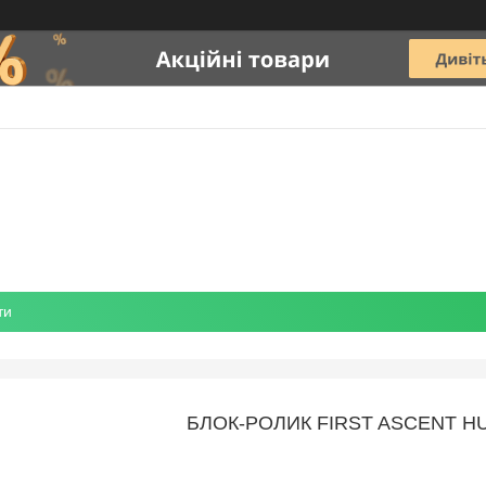
ти
БЛОК-РОЛИК FIRST ASCENT H