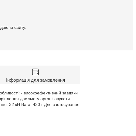
идаючи сайту.
Інформація для замовлення
обливості: - високоефективний завдяки
ріплення дає змогу організовувати
ня: 32 кН Вага: 430 г Для застосування