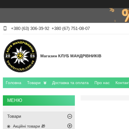
+380 (63) 306-39-92
+380 (67) 751-08-07
Магазин КЛУБ МАНДРІВНИКІВ
Головна
Товари
Доставка та оплата
Про нас
Контак
Товари
Акційні товари 🎁