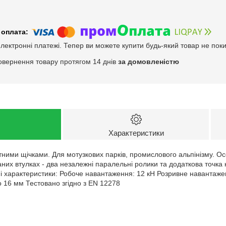
електронні платежі. Тепер ви можете купити будь-який товар не пок
овернення товару протягом 14 днів
за домовленістю
Характеристики
тними щічками. Для мотузкових парків, промислового альпінізму. Ос
х втулках - два незалежні паралельні ролики та додаткова точка к
ні характеристики: Робоче навантаження: 12 кН Розривне навантажен
 16 мм Тестовано згідно з EN 12278