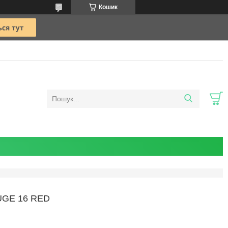
Кошик
UGE 16 RED