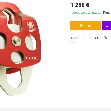
1 280 ₴
Готово до відправки
Код:
Купити
Куп
+380 (63) 306-39-
92