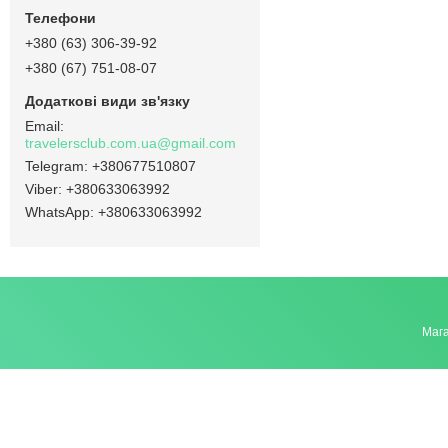
+380 (63) 306-39-92
+380 (67) 751-08-07
travelersclub.com.ua@gmail.com
+380677510807
+380633063992
+380633063992