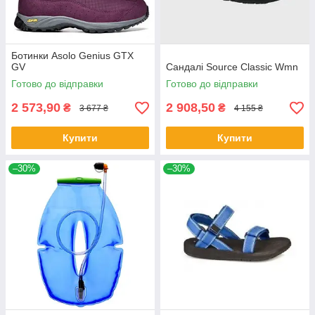
Ботинки Asolo Genius GTX
GV
Сандалі Source Classic Wmn
Готово до відправки
Готово до відправки
2 573,90
2 908,50
₴
₴
3 677 ₴
4 155 ₴
Купити
Купити
–30%
–30%