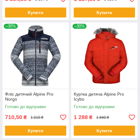
Купити
Купити
–30%
–30%
Фліс дитячий Alpine Pro
Куртка дитяча Alpine Pro
Norgo
Icybo
Готово до відправки
Готово до відправки
710,50
1 288
₴
₴
1 015 ₴
1 840 ₴
Купити
Купити