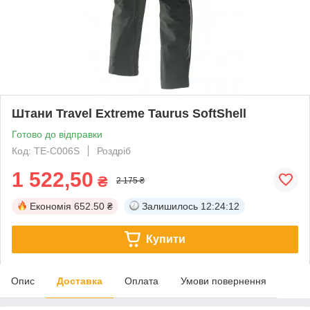
Штани Travel Extreme Taurus SoftShell
Готово до відправки
Код: TE-C006S
Роздріб
1 522,50
₴
2 175 ₴
Економія
652.50 ₴
Залишилось
12:24:12
Купити
Опис
Доставка
Оплата
Умови повернення