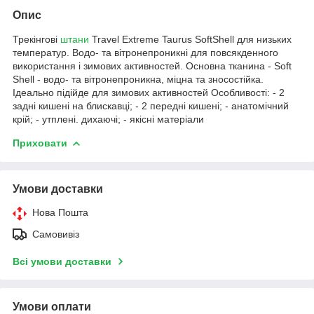
Опис
Трекінгові
штани
Travel Extreme Taurus SoftShell для низьких
температур. Водо- та вітронепроникні для повсякденного
використання і зимових активностей. Основна тканина - Soft
Shell - водо- та вітронепроникна, міцна та зносостійка.
Ідеально підійде для зимових активностей Особливості: - 2
задні кишені на блискавці; - 2 передні кишені; - анатомічний
крій; - утплені. дихаючі; - якісні матеріали
Приховати
Умови доставки
Нова Пошта
Самовивіз
Всі умови доставки
Умови оплати