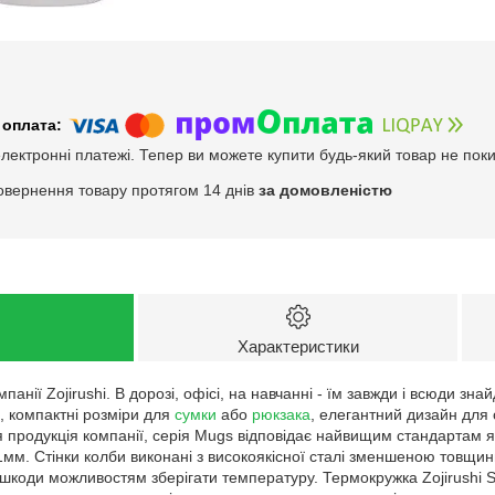
електронні платежі. Тепер ви можете купити будь-який товар не пок
овернення товару протягом 14 днів
за домовленістю
Характеристики
панії Zojirushi. В дорозі, офісі, на навчанні - їм завжди і всюди зн
, компактні розміри для
сумки
або
рюкзака
, елегантний дизайн для 
ся продукція компанії, серія Mugs відповідає найвищим стандартам я
1мм. Стінки колби виконані з високоякісної сталі зменшеною товщи
 шкоди можливостям зберігати температуру. Термокружка Zojirushi 