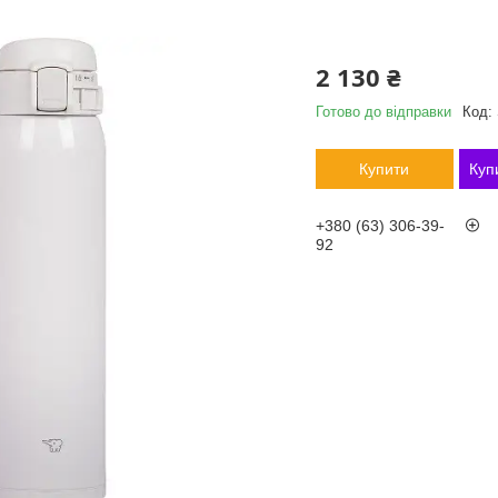
2 130 ₴
Готово до відправки
Код:
Купити
Куп
+380 (63) 306-39-
92