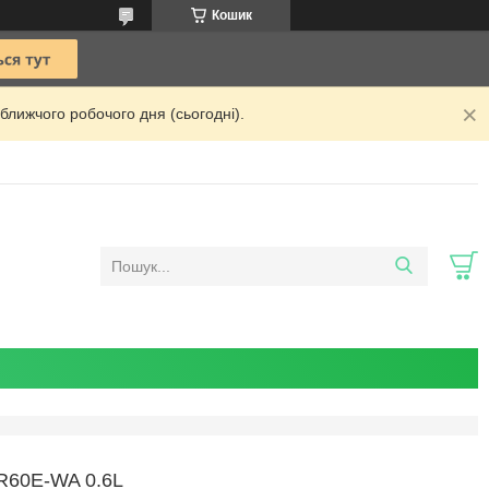
Кошик
ближчого робочого дня (сьогодні).
60E-WA 0.6L