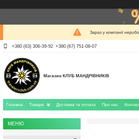
Зараз у компанії нероб
+380 (63) 306-39-92
+380 (67) 751-08-07
Магазин КЛУБ МАНДРІВНИКІВ
Головна
Товари
Доставка та оплата
Про нас
Контак