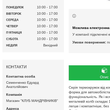
10:00
17:00
ПОНЕДІЛОК
10:00
17:00
ВІВТОРОК
10:00
17:00
СЕРЕДА
10:00
17:00
ЧЕТВЕР
10:00
17:00
ПʼЯТНИЦЯ
У компанії підключені 
10:00
17:00
СУБОТА
п
Вихідний
НЕДІЛЯ
КОНТАКТИ
Опис
Семенченко Едуард
Анатолійович
Серія термокружок від ком
форма для автомобіліста
функціональність. Як і в
Магазин "КЛУБ МАНДРІВНИКІВ"
металевій колбі складає 
легше і компактніше, без