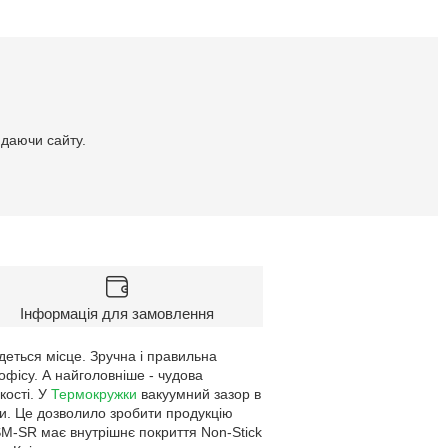
идаючи сайту.
Інформація для замовлення
айдеться місце. Зручна і правильна
офісу. А найголовніше - чудова
кості. У
Термокружки
вакуумний зазор в
ни. Це дозволило зробити продукцію
SM-SR має внутрішнє покриття Non-Stick