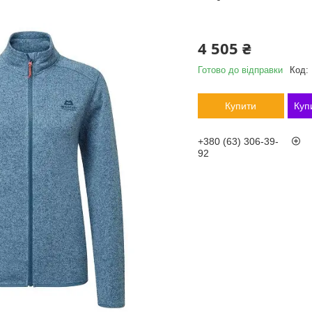
4 505 ₴
Готово до відправки
Код:
Купити
Куп
+380 (63) 306-39-
92