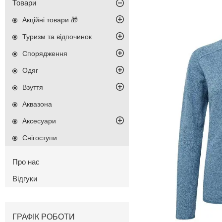
Товари
Акційні товари 🎁
Туризм та відпочинок
Спорядження
Одяг
Взуття
Аквазона
Аксесуари
Снігоступи
Про нас
Відгуки
ГРАФІК РОБОТИ