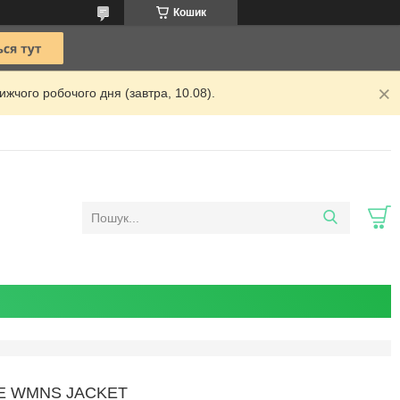
Кошик
жчого робочого дня (завтра, 10.08).
E WMNS JACKET