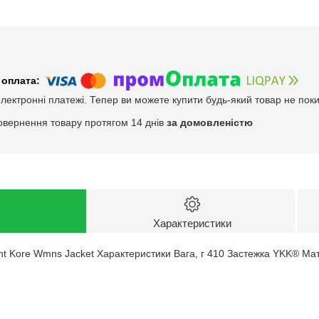
електронні платежі. Тепер ви можете купити будь-який товар не пок
овернення товару протягом 14 днів
за домовленістю
Характеристики
t Kore Wmns Jacket Характеристики Вага, г 410 Застежка YKK® Мат