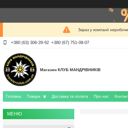
Зараз у компанії неробочи
+380 (63) 306-39-92
+380 (67) 751-08-07
Магазин КЛУБ МАНДРІВНИКІВ
Головна
Товари
Доставка та оплата
Про нас
Контак