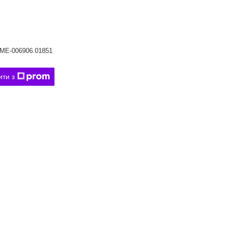
ME-006906.01851
ити з