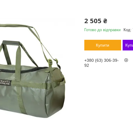
2 505 ₴
Готово до відправки
Код:
Купити
Куп
+380 (63) 306-39-
92