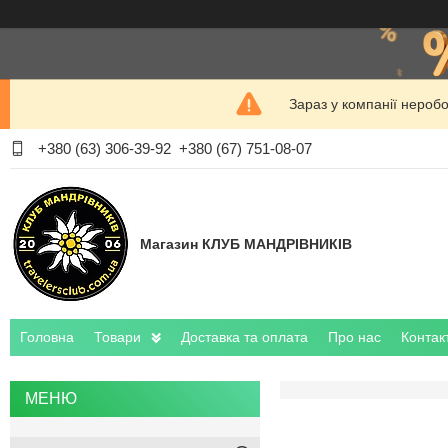
Зараз у компанії нероб
+380 (63) 306-39-92
+380 (67) 751-08-07
Магазин КЛУБ МАНДРІВНИКІВ
Головна
Товари
Доставка та оплата
Про нас
Контак