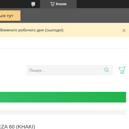
Кошик
ближчого робочого дня (сьогодні).
A 60 (KHAKI)