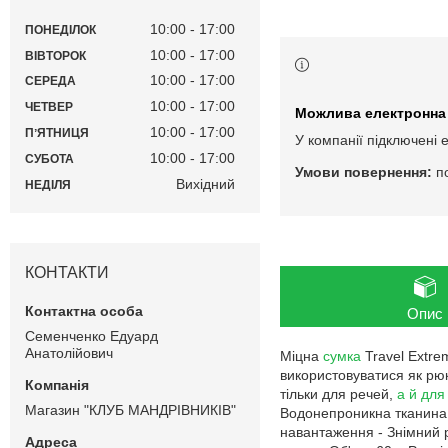
10:00
17:00
ПОНЕДІЛОК
10:00
17:00
ВІВТОРОК
10:00
17:00
СЕРЕДА
10:00
17:00
ЧЕТВЕР
10:00
17:00
ПʼЯТНИЦЯ
У компанії підключені 
10:00
17:00
СУБОТА
п
Вихідний
НЕДІЛЯ
КОНТАКТИ
Опис
Семенченко Едуард
Анатолійович
Міцна
сумка
Travel Extre
використовуватися як рю
тільки для речей,
а й для
Магазин "КЛУБ МАНДРІВНИКІВ"
Водонепроникна тканина н
навантаження - Знімний 