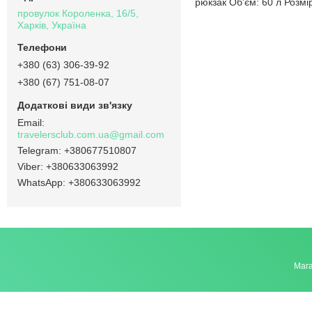
рюкзак Об'єм: 60 л Розмі
провулок Короленка, 16/5,
Харків, Україна
+380 (63) 306-39-92
+380 (67) 751-08-07
travelersclub.com.ua@gmail.com
+380677510807
+380633063992
+380633063992