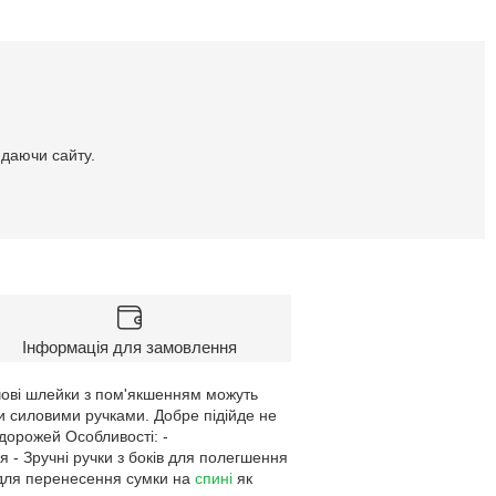
идаючи сайту.
Інформація для замовлення
ечові шлейки з пом'якшенням можуть
и силовими ручками. Добре підійде не
дорожей Особливості: -
 - Зручні ручки з боків для полегшення
 для перенесення сумки на
спині
як