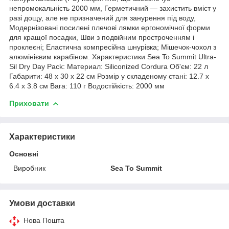
непромокальність 2000 мм, Герметичний — захистить вміст у
разі дощу, але не призначений для занурення під воду,
Модернізовані посилені плечові лямки ергономічної форми
для кращої посадки, Шви з подвійним простроченням і
проклеєні; Еластична компресійна шнурівка; Мішечок-чохол з
алюмінієвим карабіном. Характеристики Sea To Summit Ultra-
Sil Dry Day Pack: Материал: Siliconized Cordura Об'єм: 22 л
Габарити: 48 x 30 x 22 см Розмір у складеному стані: 12.7 x
6.4 x 3.8 см Вага: 110 г Водостійкість: 2000 мм
Приховати
Характеристики
Основні
Виробник
Sea To Summit
Умови доставки
Нова Пошта