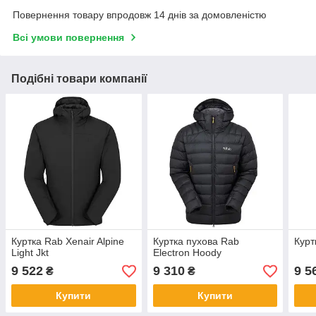
Повернення товару впродовж 14 днів за домовленістю
Всі умови повернення
Подібні товари компанії
Куртка Rab Xenair Alpine
Куртка пухова Rab
Курт
Light Jkt
Electron Hoody
9 522
9 310
9 5
₴
₴
Купити
Купити