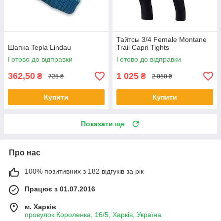
Тайтсы 3/4 Female Montane
Шапка Tepla Lindau
Trail Capri Tights
Готово до відправки
Готово до відправки
362,50
1 025
₴
₴
725 ₴
2 050 ₴
Купити
Купити
Показати ще
Про нас
100% позитивних з 182 відгуків за рік
Працює з 01.07.2016
м. Харків
провулок Короленка, 16/5, Харків, Україна