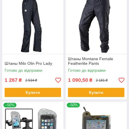
Штаны Montane Female
Штаны Milo Olin Pro Lady
Featherlite Pants
Готово до відправки
Готово до відправки
1 267
1 090,50
₴
₴
2 534 ₴
2 181 ₴
Купити
Купити
–50%
–50%