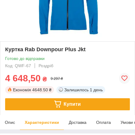
Куртка Rab Downpour Plus Jkt
Готово до відправки
Код: QWF-67
Роздріб
4 648,50
₴
9 297 ₴
Економія
4648.50 ₴
Залишилось
1 день
Купити
Опис
Характеристики
Доставка
Оплата
Умови 