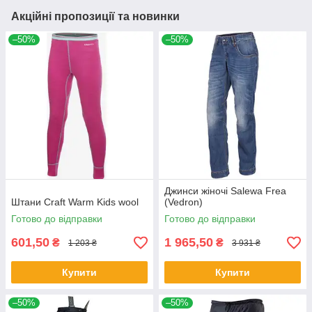
Акційні пропозиції та новинки
–50%
–50%
Джинси жіночі Salewa Frea
Штани Craft Warm Kids wool
(Vedron)
Готово до відправки
Готово до відправки
601,50
1 965,50
₴
₴
1 203 ₴
3 931 ₴
Купити
Купити
–50%
–50%