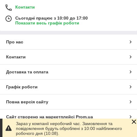
Контакти
Сьогодні працює з 10:00 до 17:00
Показати весь графік роботи
Про нас
Контакти
Доставка та оплата
Графік роботи
Повна версія сайту
Сайт створено на маркетплейсі
Prom.ua
Зараз у компанії неробочий час. Замовлення та
повідомлення будуть оброблені з 10:00 найближчого
Політика конфіденційності
робочого дня (10.08).