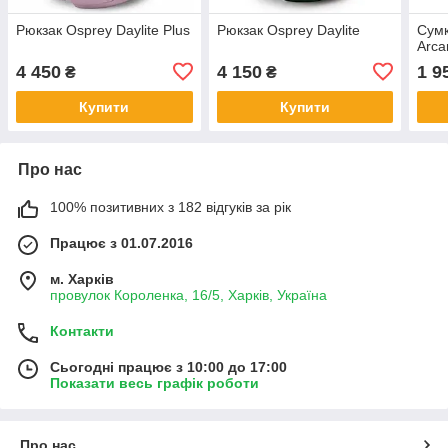
Рюкзак Osprey Daylite Plus
Рюкзак Osprey Daylite
Сумк
Arca
4 450
4 150
1 9
₴
₴
Купити
Купити
Про нас
100% позитивних з 182 відгуків за рік
Працює з 01.07.2016
м. Харків
провулок Короленка, 16/5, Харків, Україна
Контакти
Сьогодні працює з 10:00 до 17:00
Показати весь графік роботи
Про нас