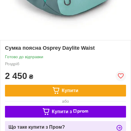
Сумка поясна Osprey Daylite Waist
Готово до відправки
Роздріб
2 450
₴
Купити
або
Купити з
Що таке купити з Пром?