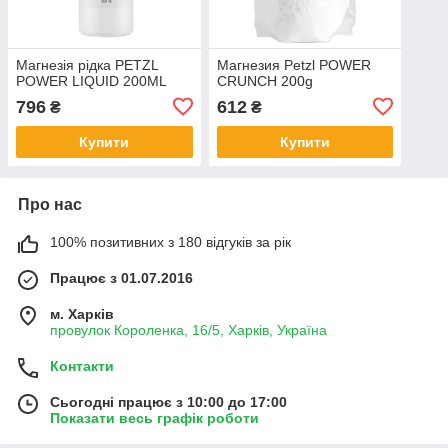
Магнезія рідка PETZL
Магнезия Petzl POWER
POWER LIQUID 200ML
CRUNCH 200g
796
612
₴
₴
Купити
Купити
Про нас
100% позитивних з 180 відгуків за рік
Працює з 01.07.2016
м. Харків
провулок Короленка, 16/5, Харків, Україна
Контакти
Сьогодні працює з 10:00 до 17:00
Показати весь графік роботи