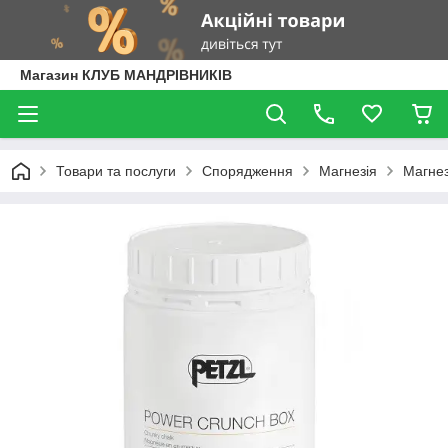
Магазин КЛУБ МАНДРІВНИКІВ
Товари та послуги
Спорядження
Магнезія
Магнез