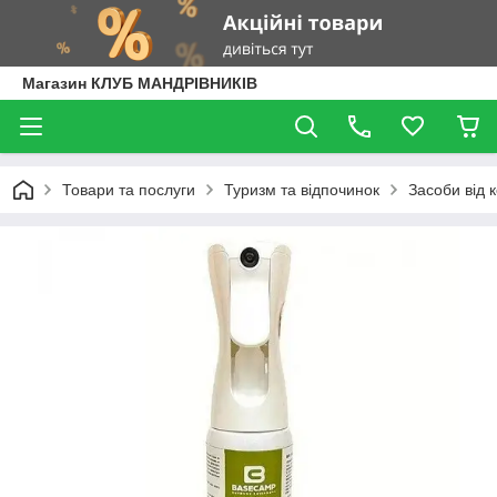
Магазин КЛУБ МАНДРІВНИКІВ
Товари та послуги
Туризм та відпочинок
Засоби від 