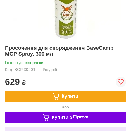
Просочення для спорядження BaseCamp
MGP Spray, 300 мл
Готово до відправки
Код: BCP 30201
Роздріб
629
₴
Купити
або
Купити з