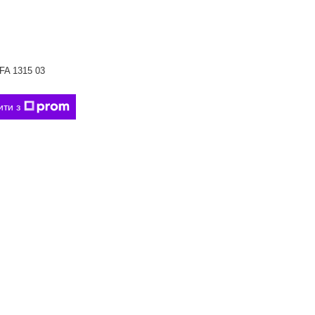
FA 1315 03
ити з