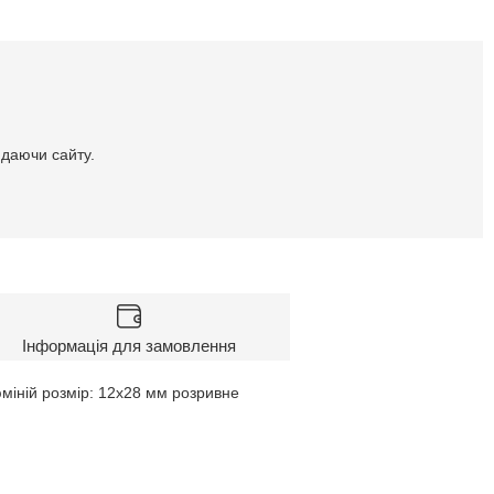
идаючи сайту.
Інформація для замовлення
юміній розмір: 12x28 мм розривне