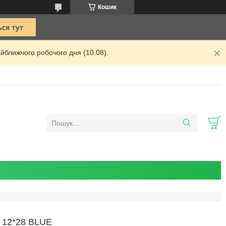
Кошик
йближчого робочого дня (10.08).
12*28 BLUE