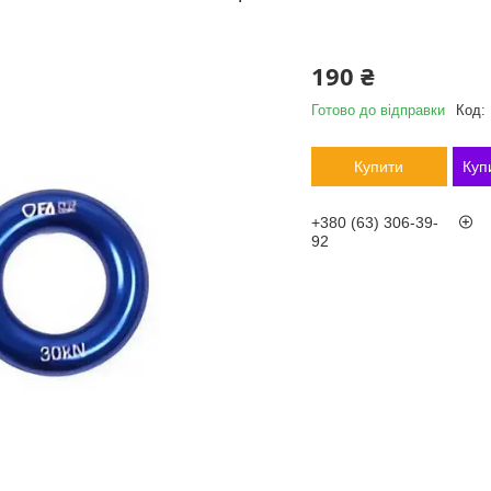
190 ₴
Готово до відправки
Код:
Купити
Куп
+380 (63) 306-39-
92