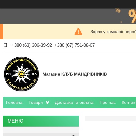
Зараз у компанії неро
+380 (63) 306-39-92
+380 (67) 751-08-07
Магазин КЛУБ МАНДРІВНИКІВ
Головна
Товари
Доставка та оплата
Про нас
Контак