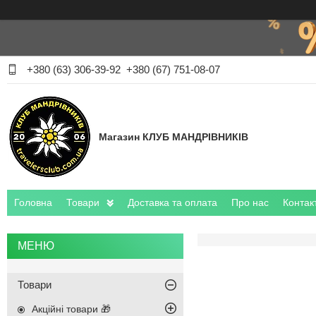
+380 (63) 306-39-92
+380 (67) 751-08-07
Магазин КЛУБ МАНДРІВНИКІВ
Головна
Товари
Доставка та оплата
Про нас
Контак
Товари
Акційні товари 🎁