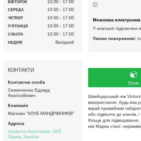
10:00
17:00
ВІВТОРОК
10:00
17:00
СЕРЕДА
10:00
17:00
ЧЕТВЕР
10:00
17:00
ПʼЯТНИЦЯ
У компанії підключені 
10:00
17:00
СУБОТА
п
Вихідний
НЕДІЛЯ
КОНТАКТИ
Опис
Семенченко Едуард
Анатолійович
Швейцарський ніж Victor
використання, будь-яка р
вкрай привабливі габарит
Магазин "КЛУБ МАНДРІВНИКІВ"
або підвісити до ключів, 
Кільце для підвішування.
мм Марка сталі: нержавію
провулок Короленка, 16/5,
Харків, Україна