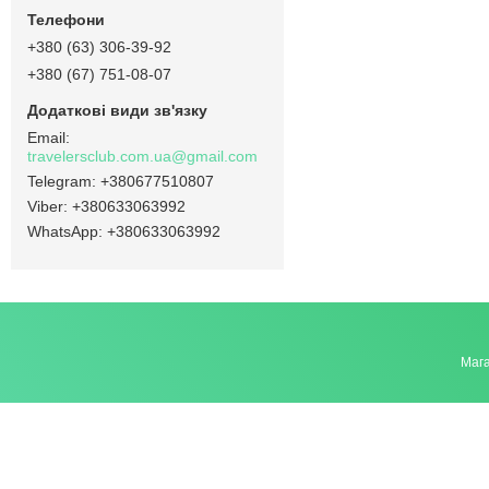
+380 (63) 306-39-92
+380 (67) 751-08-07
travelersclub.com.ua@gmail.com
+380677510807
+380633063992
+380633063992