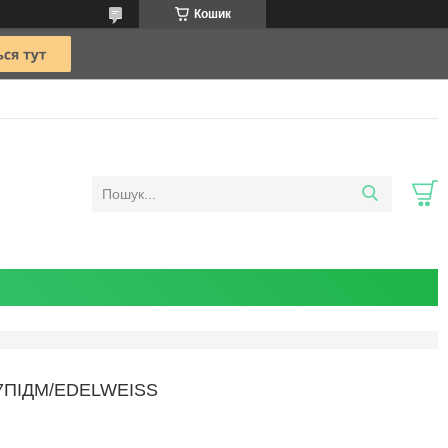
Кошик
/7ПІДМ/EDELWEISS