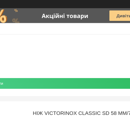
ти
НІЖ VICTORINOX CLASSIC SD 58 ММ