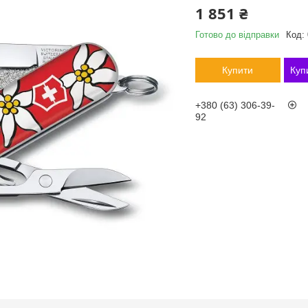
1 851 ₴
Готово до відправки
Код:
Купити
Куп
+380 (63) 306-39-
92