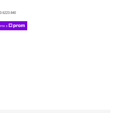
0.6223.840
ити з