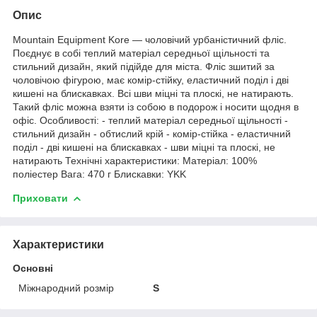
Опис
Mountain Equipment Kore — чоловічий урбаністичний фліс.
Поєднує в собі теплий матеріал середньої щільності та
стильний дизайн, який підійде для міста. Фліс зшитий за
чоловічою фігурою, має комір-стійку, еластичний поділ і дві
кишені на блискавках. Всі шви міцні та плоскі, не натирають.
Такий фліс можна взяти із собою в подорож і носити щодня в
офіс. Особливості: - теплий матеріал середньої щільності -
стильний дизайн - обтислий крій - комір-стійка - еластичний
поділ - дві кишені на блискавках - шви міцні та плоскі, не
натирають Технічні характеристики: Матеріал: 100%
поліестер Вага: 470 г Блискавки: YKK
Приховати
Характеристики
Основні
Міжнародний розмір
S