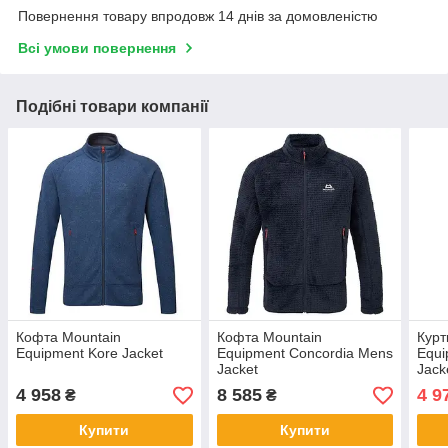
Повернення товару впродовж 14 днів за домовленістю
Всі умови повернення
Подібні товари компанії
Кофта Mountain
Кофта Mountain
Курт
Equipment Kore Jacket
Equipment Concordia Mens
Equi
Jacket
Jack
4 958
8 585
4 9
₴
₴
Купити
Купити