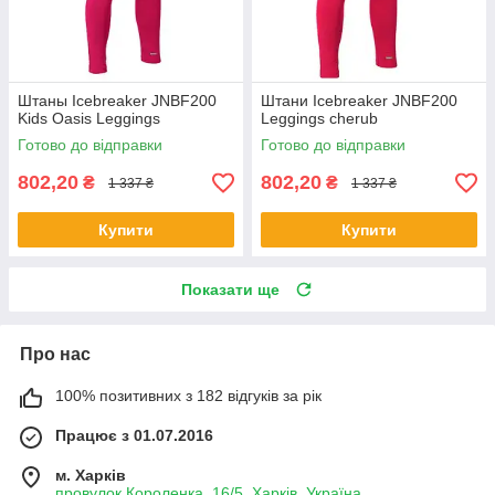
Штаны Icebreaker JNBF200
Штани Icebreaker JNBF200
Kids Oasis Leggings
Leggings cherub
Готово до відправки
Готово до відправки
802,20
802,20
₴
₴
1 337 ₴
1 337 ₴
Купити
Купити
Показати ще
Про нас
100% позитивних з 182 відгуків за рік
Працює з 01.07.2016
м. Харків
провулок Короленка, 16/5, Харків, Україна