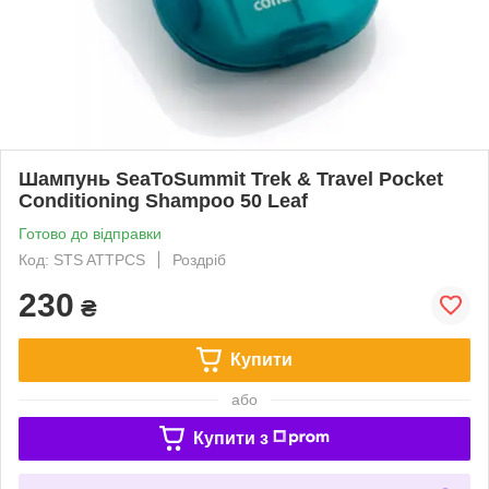
Шампунь SeaToSummit Trek & Travel Pocket
Conditioning Shampoo 50 Leaf
Готово до відправки
Код: STS ATTPCS
Роздріб
230
₴
Купити
або
Купити з