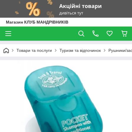
Магазин КЛУБ МАНДРІВНИКІВ
Товари та послуги
Туризм та відпочинок
Рушники/зас