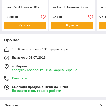
Крюк Petzl Livanos 10 cm
Гак Petzl Universel 7 cm
Гак 
1 008
573
573
₴
₴
Купити
Купити
Про нас
100% позитивних з 181 відгука за рік
Працює з 01.07.2016
м. Харків
провулок Короленка, 16/5, Харків, Україна
Контакти
Сьогодні працює з 10:00 до 17:00
Показати весь графік роботи
Про нас