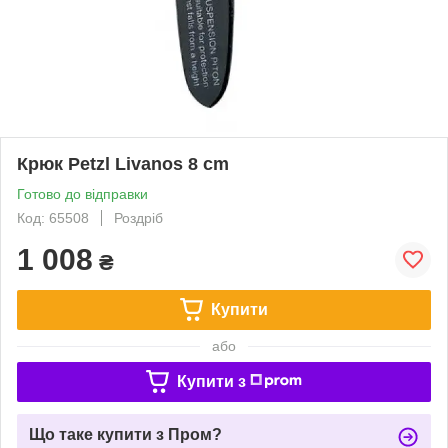
Крюк Petzl Livanos 8 cm
Готово до відправки
Код: 65508
Роздріб
1 008
₴
Купити
або
Купити з
Що таке купити з Пром?