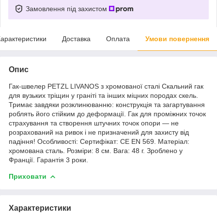
Замовлення під захистом
арактеристики
Доставка
Оплата
Умови повернення
Опис
Гак-швелер PETZL LIVANOS з хромованої сталі Скальний гак
для вузьких тріщин у граніті та інших міцних породах скель.
Тримає завдяки розклинюванню: конструкція та загартування
роблять його стійким до деформації. Гак для проміжних точок
страхування та створення штучних точок опори — не
розрахований на ривок і не призначений для захисту від
падіння! Особливості: Сертифікат: CE EN 569. Матеріал:
хромована сталь. Розміри: 8 см. Вага: 48 г. Зроблено у
Франції. Гарантія 3 роки.
Приховати
Характеристики