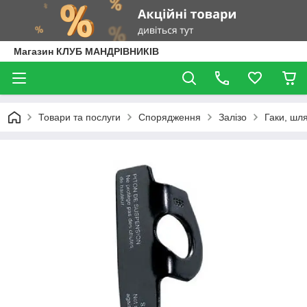
Магазин КЛУБ МАНДРІВНИКІВ
Товари та послуги
Спорядження
Залізо
Гаки, шл