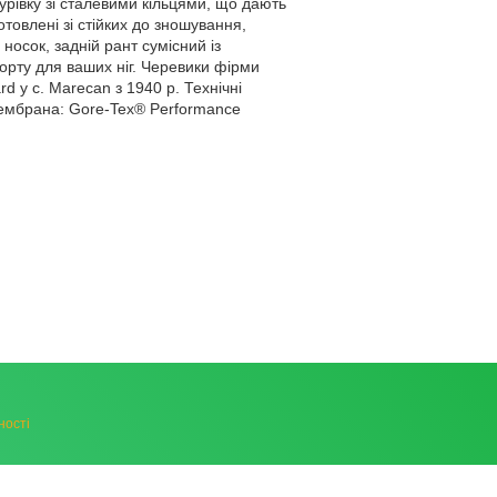
урівку зі сталевими кільцями, що дають
отовлені зі стійких до зношування,
носок, задній рант сумісний із
орту для ваших ніг. Черевики фірми
d у с. Marecan з 1940 р. Технічні
Мембрана: Gore-Tex® Performance
ності