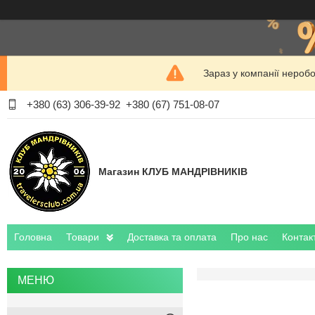
Зараз у компанії нероб
+380 (63) 306-39-92
+380 (67) 751-08-07
Магазин КЛУБ МАНДРІВНИКІВ
Головна
Товари
Доставка та оплата
Про нас
Контак