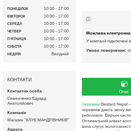
10:00
17:00
ПОНЕДІЛОК
10:00
17:00
ВІВТОРОК
10:00
17:00
СЕРЕДА
10:00
17:00
ЧЕТВЕР
10:00
17:00
ПʼЯТНИЦЯ
У компанії підключені 
10:00
17:00
СУБОТА
п
Вихідний
НЕДІЛЯ
КОНТАКТИ
Опис
Семенченко Едуард
Анатолійович
Черевики
Bestard Nepal —
черевиків дають змогу ви
риболовля. Верхня частин
Магазин "КЛУБ МАНДРІВНИКІВ"
Оптимальний клімат-конт
вона слугує вологозахист