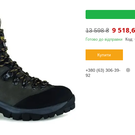
9 518,6
13 598 ₴
Готово до відправки
Код:
Купити
+380 (63) 306-39-
92