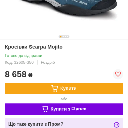
Кросівки Scarpa Mojito
Готово до відправки
Код: 32605-350
Роздріб
8 658
₴
Купити
або
Купити з
Що таке купити з Пром?