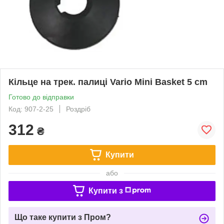
Кільце на трек. палиці Vario Mini Basket 5 cm
Готово до відправки
Код: 907-2-25
Роздріб
312
₴
Купити
або
Купити з
Що таке купити з Пром?