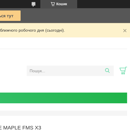
Кошик
ближчого робочого дня (сьогодні).
 MAPLE FMS X3