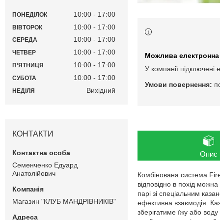
10:00
17:00
ПОНЕДІЛОК
10:00
17:00
ВІВТОРОК
10:00
17:00
СЕРЕДА
10:00
17:00
ЧЕТВЕР
10:00
17:00
ПʼЯТНИЦЯ
У компанії підключені 
10:00
17:00
СУБОТА
п
Вихідний
НЕДІЛЯ
КОНТАКТИ
Опис
Семенченко Едуард
Анатолійович
Комбінована система Fir
відповідно в похід можна
парі зі спеціальним каза
Магазин "КЛУБ МАНДРІВНИКІВ"
ефективна взаємодія. Ка
зберігатиме їжу або воду