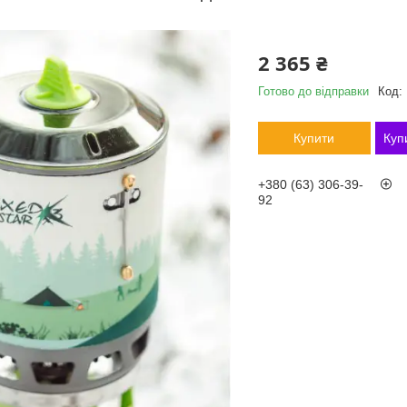
2 365 ₴
Готово до відправки
Код:
Купити
Куп
+380 (63) 306-39-
92