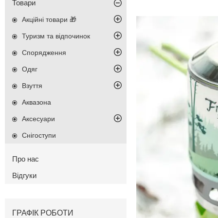
Товари
Акційні товари 🎁
Туризм та відпочинок
Спорядження
Одяг
Взуття
Аквазона
Аксесуари
Снігоступи
Про нас
Відгуки
ГРАФІК РОБОТИ