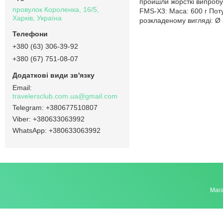
пройшли жорсткі випробу
провулок Короленка, 16/5,
FMS-X3: Маса: 600 г Поту
Харків, Україна
розкладеному вигляді: 
+380 (63) 306-39-92
+380 (67) 751-08-07
travelersclub.com.ua@gmail.com
+380677510807
+380633063992
+380633063992