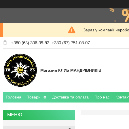
Зараз у компанії нероб
+380 (63) 306-39-92
+380 (67) 751-08-07
Магазин КЛУБ МАНДРІВНИКІВ
Головна
Товари
Доставка та оплата
Про нас
Контак