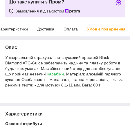
Що таке купити з Пром?
Замовлення під захистом
арактеристики
Доставка
Оплата
Умови повернення
Опис
Універсальний страхувально-спусковий пристрій Black
Diamond ATC-Guide забезпечить надійну та плавну роботу в
будь-яких умовах. Має збільшений отвір для автоблокування,
що приймає невеликі
карабіни
. Матеріал: алюміній гарячого
кування Особливості: - мала вага; - гарна керованість; - кілька
режимів тертя; - для мотузок 8,1-11 мм. Вага: 80 г
Характеристики
Основні атрибути