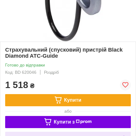
Страхувальний (спусковий) пристрій Black
Diamond ATC-Guide
Готово до відправки
Код: BD 620046
Роздріб
1 518
₴
Купити
або
Купити з