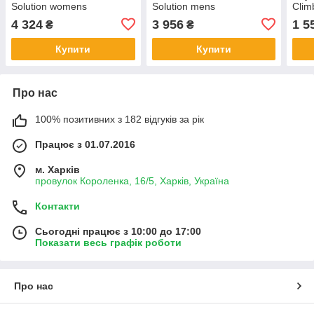
Solution womens
Solution mens
Clim
4 324
3 956
1 5
₴
₴
Купити
Купити
Про нас
100% позитивних з 182 відгуків за рік
Працює з 01.07.2016
м. Харків
провулок Короленка, 16/5, Харків, Україна
Контакти
Сьогодні працює з 10:00 до 17:00
Показати весь графік роботи
Про нас