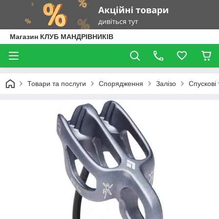
Магазин КЛУБ МАНДРІВНИКІВ
Товари та послуги
Спорядження
Залізо
Спускові 